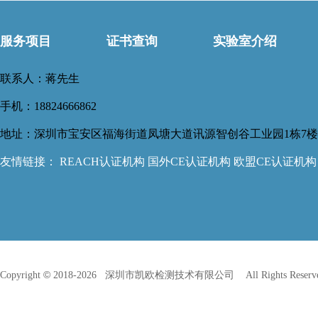
服务项目
证书查询
实验室介绍
联系人：蒋先生
手机：18824666862
地址：深圳市宝安区福海街道凤塘大道讯源智创谷工业园1栋7
友情链接：
REACH认证机构
国外CE认证机构
欧盟CE认证机构
©
Copyright
2018-
2026 深圳市凯欧检测技术有限公司 All Rights Reser